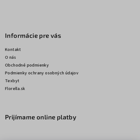
e
Informácie pre vás
Kontakt
O nás
Obchodné podmienky
Podmienky ochrany osobných údajov
Texbyt
Florella.sk
Prijímame online platby