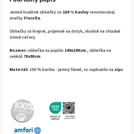
Jemné kvalitné obliečky zo
100 % bavlny
renomovanej
značky
Florella
.
Obliečky sú hrejivé, príjemné na dotyk, vhodné na chladné
zimné večery.
Rozmer:
obliečka na paplón
140x200cm
, obliečka na
vankúš
70x90cm
Materiál:
100 % bavlna - jemný flanel, so zapínaním na
zips