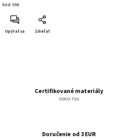
Kód:
598
Opýtať sa
Zdieľať
Certifikované materiály
OEKO-TEX
Doručenie od 3EUR