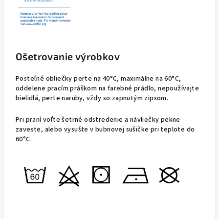
Ošetrovanie výrobkov
Posteľné obliečky perte na 40°C, maximálne na 60°C,
oddelene pracím práškom na farebné prádlo, nepoužívajte
bielidlá, perte naruby, vždy so zapnutým zipsom.
Pri praní voľte šetrné odstredenie a návliečky pekne
zaveste, alebo vysušte v bubnovej sušičke pri teplote do
60°C.