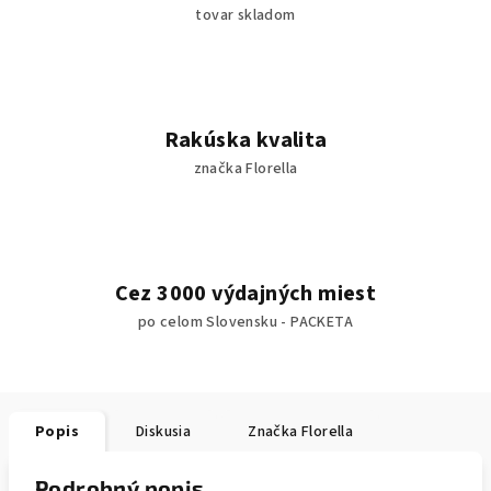
tovar skladom
Rakúska kvalita
značka Florella
Cez 3000 výdajných miest
po celom Slovensku - PACKETA
Popis
Diskusia
Značka
Florella
Podrobný popis