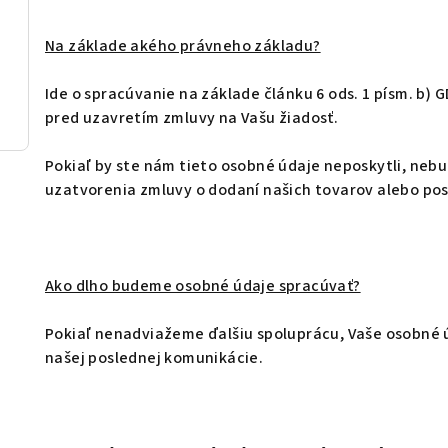
Na základe akého právneho základu?
Ide o spracúvanie na základe článku 6 ods. 1 písm. b) 
pred uzavretím zmluvy na Vašu žiadosť.
Pokiaľ by ste nám tieto osobné údaje neposkytli, ne
uzatvorenia zmluvy o dodaní našich tovarov alebo pos
Ako dlho budeme osobné údaje spracúvať?
Pokiaľ nenadviažeme ďalšiu spoluprácu, Vaše osobné 
našej poslednej komunikácie.