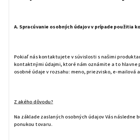
A. Spracúvanie osobných údajov v prípade použitia 
Pokiaľ nás kontaktujete v súvislosti s našimi produkt
kontaktnými údajmi, ktoré nám oznámite a to hlavne 
osobné údaje v rozsahu:
meno, priezvisko, e-mailová 
Z akého dôvodu?
Na základe zaslaných osobných údajov Vás následne b
ponukou tovaru.