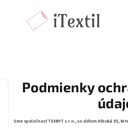
Podmienky ochr
údaj
Sme spoločnosť TEXBYT s.r.o., so sídlom Hlboká 85, Nit