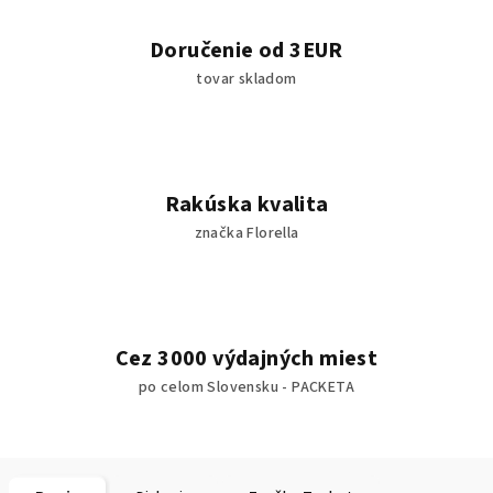
Doručenie od 3EUR
tovar skladom
Rakúska kvalita
značka Florella
Cez 3000 výdajných miest
po celom Slovensku - PACKETA