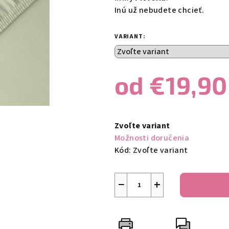
Inú už nebudete chcieť.
VARIANT:
od
€19,90
Jednotková
cena:
Zvoľte variant
Možnosti doručenia
Kód:
Zvoľte variant
−
+