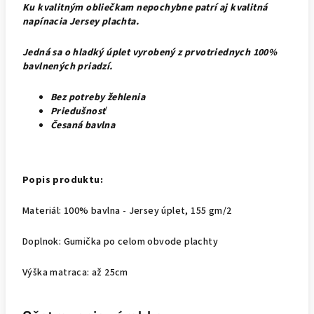
Ku kvalitným obliečkam nepochybne patrí aj kvalitná
napínacia Jersey plachta.
Jedná sa o hladký úplet vyrobený z prvotriednych 100%
bavlnených priadzí.
Bez potreby žehlenia
Priedušnosť
Česaná bavlna
Popis produktu:
Materiál:
100% bavlna - Jersey úplet, 155 gm/2
Doplnok:
Gumička
po celom obvode plachty
Výška matraca:
až 25cm