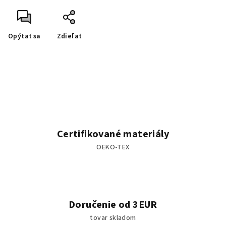
Opýtať sa
Zdieľať
Certifikované materiály
OEKO-TEX
Doručenie od 3EUR
tovar skladom